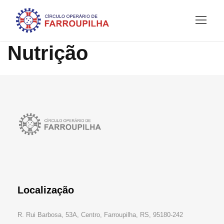
Nutrição
Localização
R. Rui Barbosa, 53A, Centro, Farroupilha, RS, 95180-242