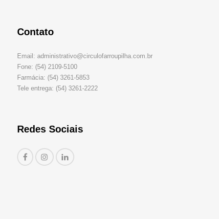
Contato
Email: administrativo@circulofarroupilha.com.br
Fone: (54) 2109-5100
Farmácia: (54) 3261-5853
Tele entrega: (54) 3261-2222
Redes Sociais