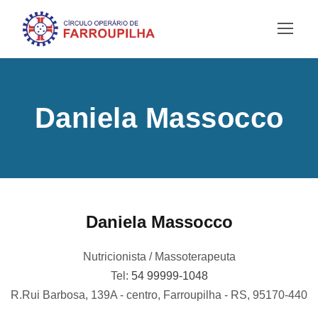
Daniela Massocco
Daniela Massocco
Nutricionista / Massoterapeuta
Tel:
54 99999-1048
R.Rui Barbosa, 139A - centro, Farroupilha - RS, 95170-440