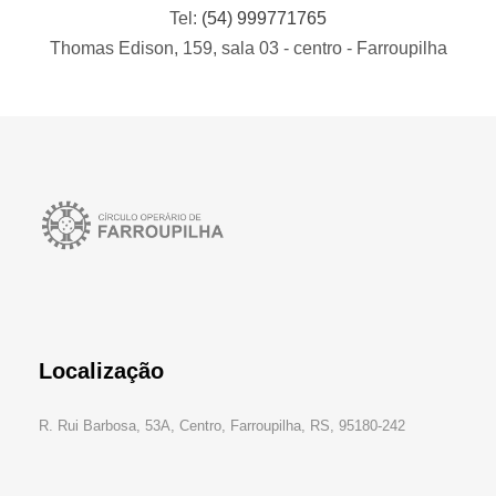
Tel:
(54) 999771765
Thomas Edison, 159, sala 03 - centro - Farroupilha
Localização
R. Rui Barbosa, 53A, Centro, Farroupilha, RS, 95180-242