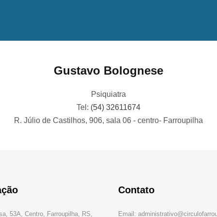
Gustavo Bolognese
Psiquiatra
Tel:
(54) 32611674
R. Júlio de Castilhos, 906, sala 06 - centro- Farroupilha
ação
Contato
sa, 53A, Centro, Farroupilha, RS,
Email: administrativo@circulofarro