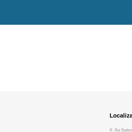
Localiz
R. Rui Barbo