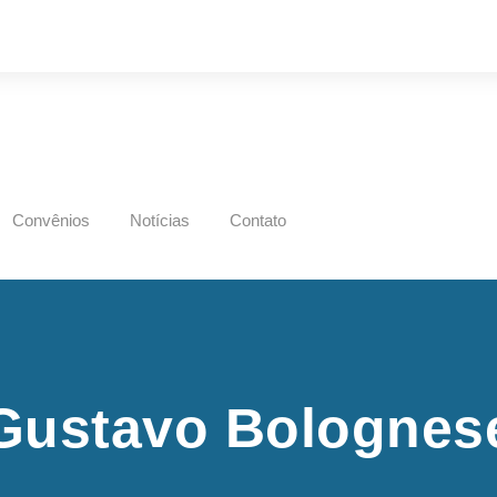
Convênios
Notícias
Contato
Gustavo Bolognes