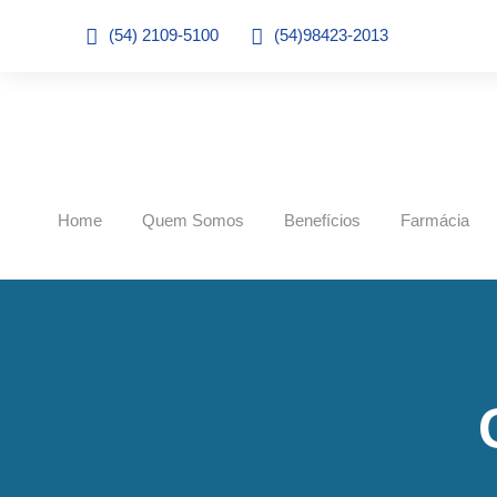
(54) 2109-5100
(54)98423-2013
Home
Quem Somos
Benefícios
Farmácia