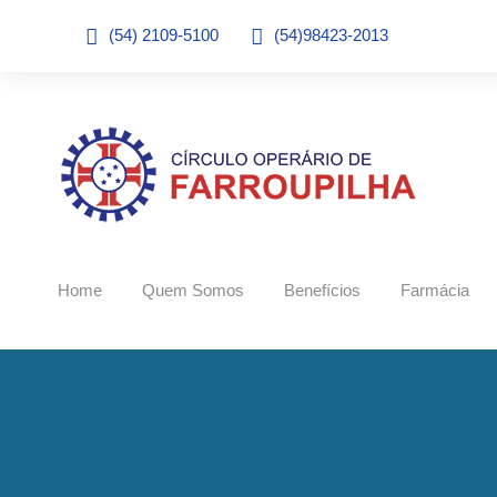
(54) 2109-5100
(54)98423-2013
Home
Quem Somos
Benefícios
Farmácia