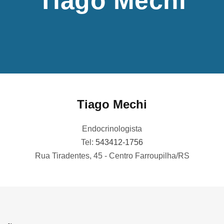
Tiago Mechi
Tiago Mechi
Endocrinologista
Tel:
543412-1756
Rua Tiradentes, 45 - Centro Farroupilha/RS