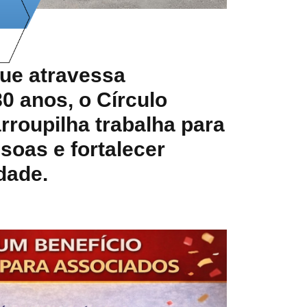
que atravessa
0 anos, o Círculo
rroupilha trabalha para
soas e fortalecer
dade.