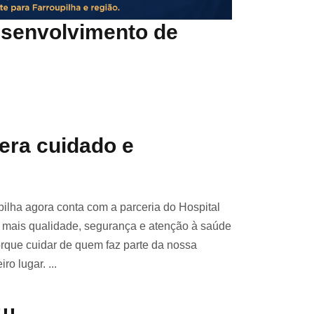
esenvolvimento de
era cuidado e
pilha agora conta com a parceria do Hospital
a mais qualidade, segurança e atenção à saúde
rque cuidar de quem faz parte da nossa
o lugar. ...