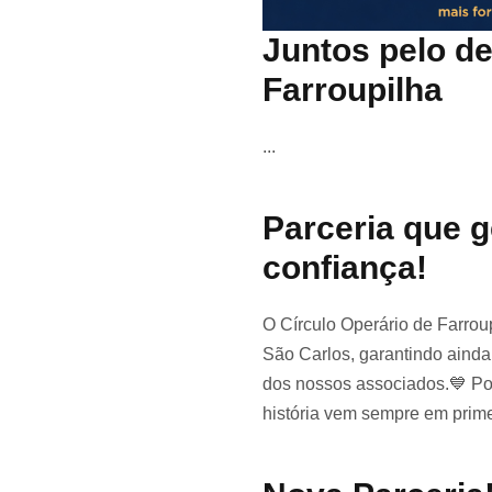
Juntos pelo d
Farroupilha
...
Parceria que g
confiança!
O Círculo Operário de Farrou
São Carlos, garantindo aind
dos nossos associados.💙 Po
história vem sempre em primeir