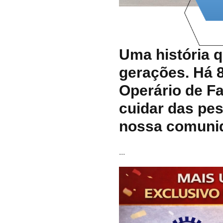
Uma história 
gerações. Há 8
Operário de Fa
cuidar das pes
nossa comuni
...