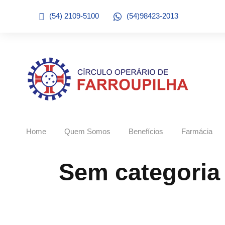
(54) 2109-5100
(54)98423-2013
Home
Quem Somos
Benefícios
Farmácia
Sem categoria