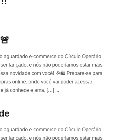
!!
🚨
ão aguardado e-commerce do Círculo Operário
a ser lançado, e nós não poderíamos estar mais
ssa novidade com você! 🎉🛍️ Prepare-se para
pras online, onde você vai poder acessar
ue já conhece e ama, […] ...
de
ão aguardado e-commerce do Círculo Operário
a ser lançado, e nós não poderíamos estar mais