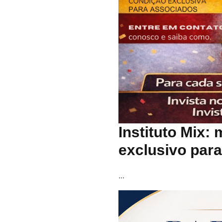
Instituto Mix:
exclusivo par
...