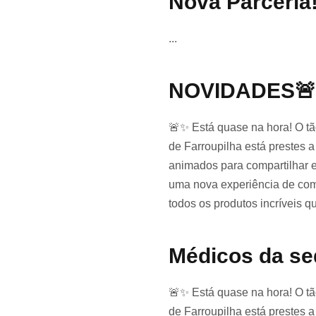
Nova Parceria!
...
NOVIDADES🚨
🚨✨ Está quase na hora! O t
de Farroupilha está prestes 
animados para compartilhar e
uma nova experiência de com
todos os produtos incríveis q
Médicos da se
🚨✨ Está quase na hora! O t
de Farroupilha está prestes 